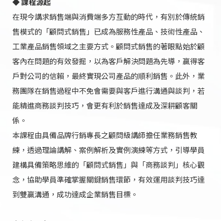
◆ 課程源起
在現今講求銷售端與消費端多方互動的時代，有別於傳統銷
售模式的「顧問式銷售」已成為服務性產品、技術性產品、
工業產品銷售領域之主要方式。顧問式銷售的著眼點始於顧
客內在問題的有效發掘，以為客戶解決問題為先導，贏得客
戶對公司的信賴，最終實現公司產品的順利銷售。此外，業
務團隊在銷售過程中不免會需要與客戶進行溝通與談判，若
能精進商務談判技巧，會更有利於銷售達成及深耕顧客關
係。
本課程由具備品牌行銷專長之顧問級講師擔任業務銷售教
練，透過理論講解、案例解析及實例演練等方式，引導學員
建構具備策略思維的「顧問式銷售」與「商務談判」核心觀
念，協助學員準確掌握關鍵銷售環節，有效運用談判技巧達
到雙贏溝通，成功達成企業銷售目標。