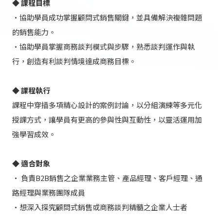
◆ 課程目標
•協助學員成功掌握顧問式銷售關鍵，並具備解決複雜問題
的銷售能力。
•協助學員掌握商務談判模式與步驟，熟悉談判運作與執
行，創造有利談判情境達成商務目標。
◆ 課程執行
課程中穿插多項精心設計的案例討論，以分組演練等多元化
授課方式，讓學員有更高的參與性與互動性，以靈活運用加
強學習成效。
◆ 適合對象
• 負責B2B銷售之企業業務主管、產品經理、客戶經理、通
路經理與業務團隊成員
•想深入探究顧問式銷售或商務談判精髓之企業人士者