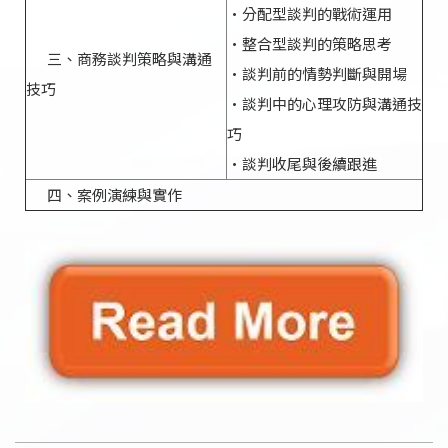
•分配型談判的戰術運用
•整合型談判的策略思考
三、商務談判策略與溝通
•談判前的情勢判斷與開場
技巧
•談判中的心理攻防與溝通技
巧
•談判收尾與後續跟進
四、案例演練與實作