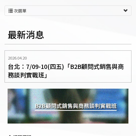
次選單
最新消息
2026.04.20
台北：7/09-10(四五)「B2B顧問式銷售與商
務談判實戰班」