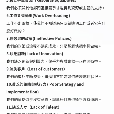
5.彼此爭奪資源（Resource Squabbles）
我們必須與其他部門互相競爭才能得到資源或主管的支持。
6.工作負荷過重(Work Overloading)
工作不斷累積，使我們不知道為何要做這項工作或者它有什
麼好做的？
7.無效果的政策(Ineffective Policies)
我們的政策或流程不講究成效，只是想趕快把事情做完。
8.缺乏創新(Lack of Innovation)
我們缺乏創新與創造力，競爭力與機會似乎正在消逝中。
9.流失客戶（Loss of customers）
我們的客戶不斷流失，但是卻不知道如何改變這種狀況。
10.貧乏的策略與執行力 ( Poor Strategy and
Implementation)
我們的策略似乎沒有意義，與執行目標也幾乎沒有連結。
11.缺乏人才（Lack of Talent）