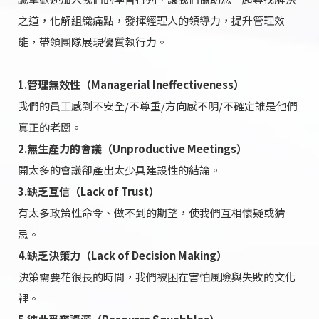
之道，化解組織痛點，發揮經理人的領導力，提升管理效
能，帶領團隊展現優質執行力。
1.管理無效性（Managerial Ineffectiveness）
我們的員工感到不安全/不尊重/方向感不明/不確定誰是他們
真正的老闆。
2.無生產力的會議（Unproductive Meetings）
開太多的會議卻產出太少具建設性的結論。
3.缺乏互信（Lack of Trust）
有太多政策性命令、做不到的期望，使我們互相懷疑或猜
忌。
4.缺乏決策力（Lack of Decision Making）
決策需要花很長的時間，我們被困在害怕風險與失敗的文化
裡。