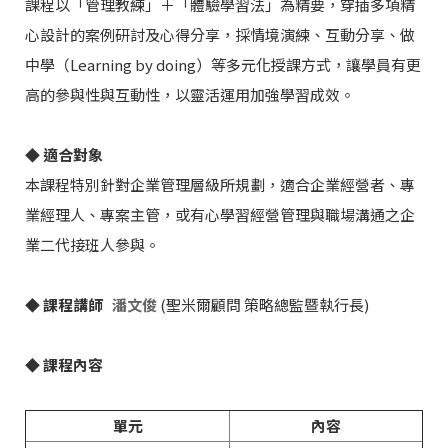
課程以「管理教練」＋「體驗學習法」為精要，穿插多項精
心設計的案例研討及心得分享，採情境演練、互動分享、做
中學（Learning by doing）等多元化授課方式，讓學員有更
高的參與性與互動性，以靈活運用加強學習成效。
◆ 適合對象
本課程特別針對企業管理層級所規劃，適合企業經營者、專
業經理人、專案主管，或有心學習經營管理與職場溝通之企
業二代接班人參與。
◆ 課程講師
潘文俊
(聖米爾顧問 策略總監暨執行長)
◆ 課程內容
單元
內容