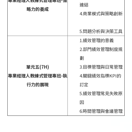
專業經理人教練式管理專班-策
連結
略力的養成
4.商業模式與策略創新
5.問題分析與決策工具
1.績效管理的意義
2.部門績效管理制度規
劃
單元五(7H)
3.目標管理與日常管理
專業經理人教練式管理專班-執
4.關鍵績效指標KPI的
行力的展現
訂定
5.績效管理常見失敗原
因
6.時間管理與會議管理