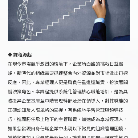
◆ 課程源起
在現今市場競爭激烈的環境下，企業所面臨的挑戰日益嚴
峻，新時代的組織需要迅速整合內外資源並對市場做出迅速
反應，因此，專業經理人更是肩負任重道遠職責，扮演著關
鍵決策角色。本課程提供系統化管理核心職能培訓，是為具
體提昇企業基層至中階管理幹部及潛在領導人，對其職能的
正確認知及人際風格的掌握，有系統地學習管理與領導技
巧，進而勝任承上啟下的主管職責，加速成為卓越經理人。
如果您發現自身任職企業中出現以下常見的組織管理困境，
誠摯歡迎加入我們的學習行列，讓我們協助您一起尋找解決