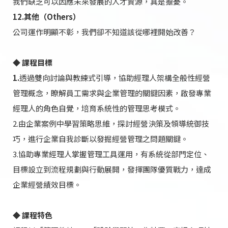
我們缺乏可以因應未來發展的人才資源，真是擔憂。
12.其他（Others）
公司運作明顯不彰，我們卻不知道該從哪裡開始改善？
◆ 課程目標
1.
透過雙向討論與教練式引導，協助經理人架構全般性經營
管理概念，瞭解員工需求與企業管理的關鍵因素，啟發專業
經理人的角色自覺，培育系統性的管理思考模式。
2.由企業案例中學習策略思維，探討經營決策及領導統御技
巧，進行企業自我診斷以發掘經營管理之問題關鍵。
3.協助專業經理人掌握管理工具運用，有系統從部門定位、
目標設立到流程規劃與行動展開，發揮團隊優質戰力，達成
企業經營績效目標。
◆ 課程特色