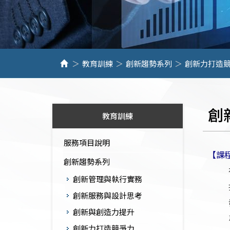
教育訓練
創新趨勢系列
創新力打造
創
教育訓練
服務項目說明
【課
創新趨勢系列
創新管理與執行實務
創新服務與設計思考
創新與創造力提升
創新力打造競爭力